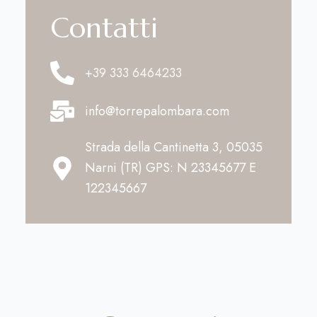
Contatti
+39 333 6464233
info@torrepalombara.com
Strada della Cantinetta 3, 05035
Narni (TR) GPS: N 23345677 E
122345667