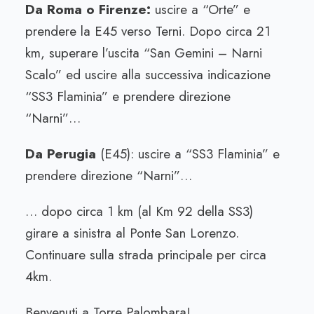
Da Roma o Firenze:
uscire a “Orte” e
prendere la E45 verso Terni. Dopo circa 21
km, superare l’uscita “San Gemini – Narni
Scalo” ed uscire alla successiva indicazione
“SS3 Flaminia” e prendere direzione
“Narni”…
Da Perugia
(E45): uscire a “SS3 Flaminia” e
prendere direzione “Narni”…
… dopo circa 1 km (al Km 92 della SS3)
girare a sinistra al Ponte San Lorenzo.
Continuare sulla strada principale per circa
4km.
Benvenuti a Torre Palombara!