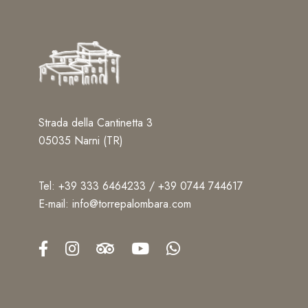
Strada della Cantinetta 3
05035 Narni (TR)
Tel:
+39 333 6464233
/
+39 0744 744617
E-mail:
info@torrepalombara.com